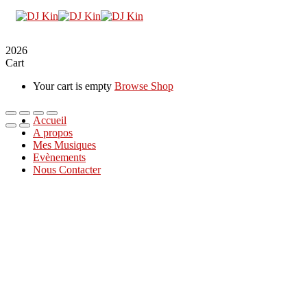
2026
Cart
Your cart is empty
Browse Shop
Accueil
A propos
Mes Musiques
Evènements
Nous Contacter