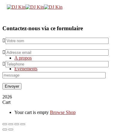
Contactez-nous via ce formulaire
Accueil
A propos
Mes Musiques
Evènements
Nous Contacter
Envoyer
2026
Cart
Your cart is empty
Browse Shop